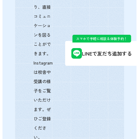
り、直接
コミュニ
ケーショ
ンを図る
スマホで手軽に相談＆体験予約！
ことがで
LINEで友だち追加する
きます。
Instagram
は校舎や
受講の様
子をご覧
いただけ
ます。ぜ
ひご登録
くださ
い。