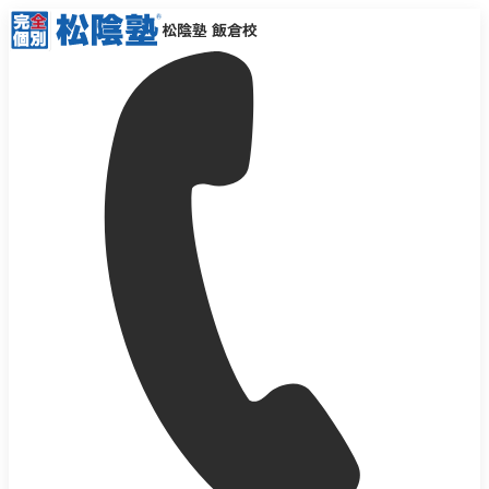
松陰塾 飯倉校
電話する
無料体験
資料請求