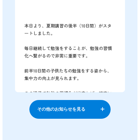
本日より、夏期講習の後半（10日間）がスタ
ートしました。
毎日継続して勉強をすることが、勉強の習慣
化へ繋がるので非常に重要です。
前半10日間の子供たちの勉強をする姿から、
集中力の向上が見られます。
この調子で勉強の習慣化が出来れば、確実に
成績アップが見込めます。
その他のお知らせを見る
今後のスケジュール