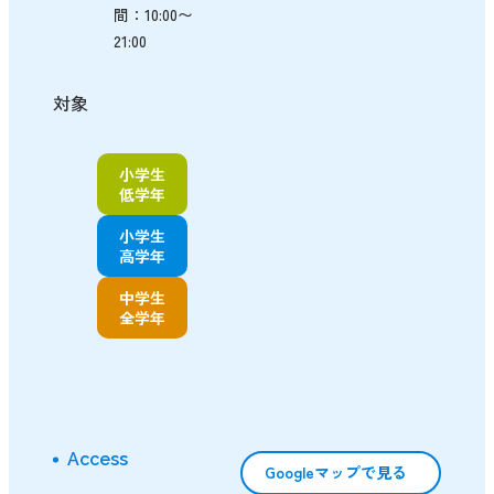
間：10:00〜
21:00
対象
小学生
低学年
小学生
高学年
中学生
全学年
Access
Googleマップで見る