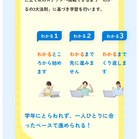
るの3大法則」に基づき学習を行います。
わかる
とこ
わかる
まで
わかる
まで
ろから始め
先に進みま
くり返しま
ます
せん
す
学年にとらわれず、一人ひとりに合
ったペースで進められる！