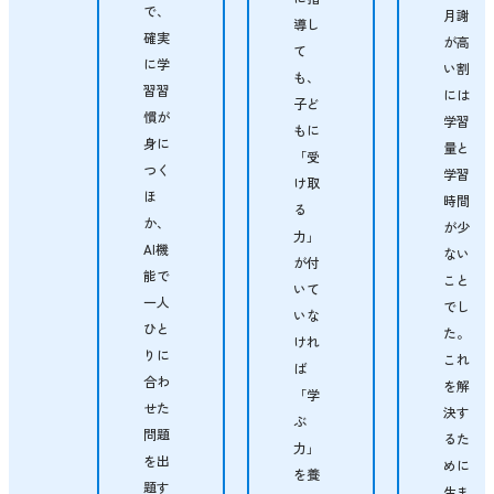
で、
月謝
導し
確実
が高
て
に学
い割
も、
習習
には
子ど
慣が
学習
もに
身に
量と
「受
つく
学習
け取
ほ
時間
る
か、
が少
力」
AI機
ない
が付
能で
こと
いて
一人
でし
いな
ひと
た。
けれ
りに
これ
ば
合わ
を解
「学
せた
決す
ぶ
問題
るた
力」
を出
めに
を養
題す
生ま