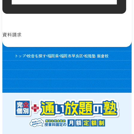
資料請求
トップ
校舎を探す
福岡県
福岡市早良区
松陰塾 飯倉校
松陰塾の教育理念
選ばれる理由
完全個別なのに通い放題の塾