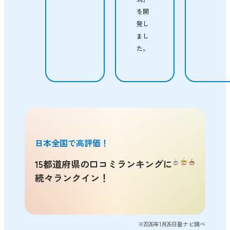
を開
発し
まし
た。
日本全国で高評価！
15都道府県の口コミランキングに
続々ランクイン！
※2026年1月26日塾ナビ調べ