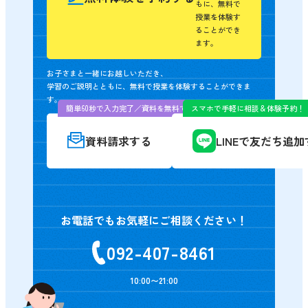
もに、無料で
授業を体験す
ることができ
ます。
お子さまと一緒にお越しいただき、
学習のご説明とともに、無料で授業を体験することができま
す。
簡単60秒で入力完了／資料を無料でお届け
スマホで手軽に相談＆体験予約！
資料請求する
LINEで友だち追
お電話でもお気軽にご相談ください！
092-407-8461
10:00〜21:00