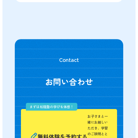
Contact
お問い合わせ
まずは松陰塾の学びを体感！
お子さまと一
緒にお越しい
ただき、学習
のご説明とと
無料体験を予約する