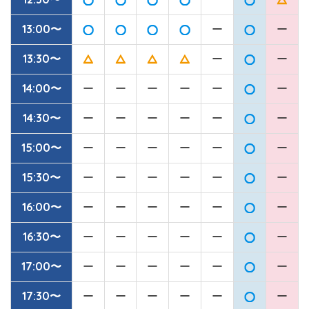
13:00〜
ー
ー
13:30〜
ー
ー
14:00〜
ー
ー
ー
ー
ー
ー
14:30〜
ー
ー
ー
ー
ー
ー
15:00〜
ー
ー
ー
ー
ー
ー
15:30〜
ー
ー
ー
ー
ー
ー
16:00〜
ー
ー
ー
ー
ー
ー
16:30〜
ー
ー
ー
ー
ー
ー
17:00〜
ー
ー
ー
ー
ー
ー
17:30〜
ー
ー
ー
ー
ー
ー