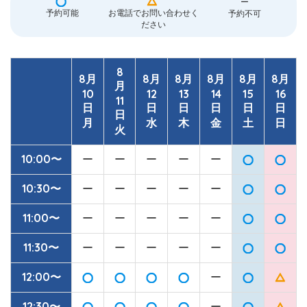
ー
予約可能
お電話でお問い合わせく
予約不可
ださい
8
8月
8月
8月
8月
8月
8月
月
10
12
13
14
15
16
11
日
日
日
日
日
日
日
月
水
木
金
土
日
火
10:00〜
ー
ー
ー
ー
ー
10:30〜
ー
ー
ー
ー
ー
11:00〜
ー
ー
ー
ー
ー
11:30〜
ー
ー
ー
ー
ー
12:00〜
ー
12:30〜
ー