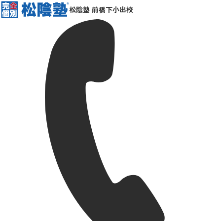
松陰塾 前橋下小出校