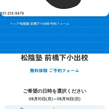
027-212-9479
トップ
松陰塾 前橋下小出校
予約フォーム
松陰塾 前橋下小出校
無料体験 ご予約フォーム
ご希望の日時を選択ください
08月10日(月)～08月16日(日)