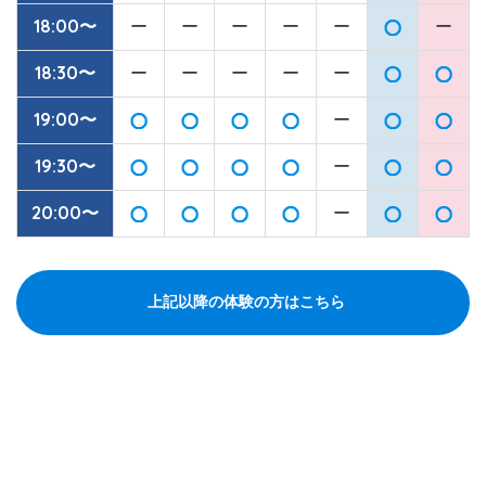
18:00〜
ー
ー
ー
ー
ー
ー
18:30〜
ー
ー
ー
ー
ー
19:00〜
ー
19:30〜
ー
20:00〜
ー
上記以降の体験の方はこちら