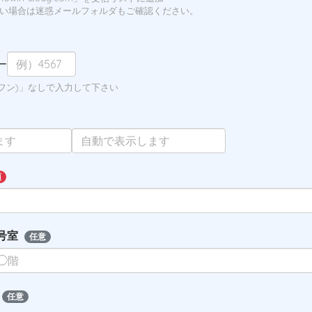
い場合は迷惑メールフォルダもご確認ください。
ー
イフン)」なしで入力して下さい
須
号室
任意
任意