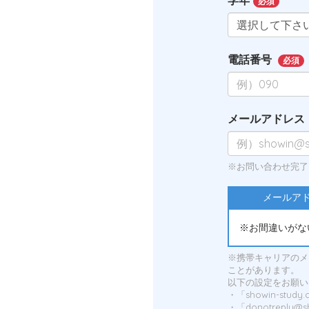
学年
必須
電話番号
必須
メールアドレス
※お問い合わせ完了
メールア
※お間違いがな
※携帯キャリアのメー
ことがあります。
以下の設定をお願い
・「showin-st
・「donotreply@