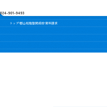
024-901-9493
トップ
郡山松陰塾開成校
資料請求