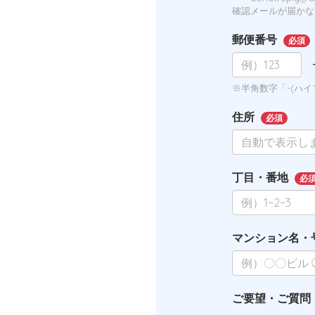
確認メールが届かな
郵便番号
必須
※半角数字「-(ハ
住所
必須
丁目・番地
必
マンション名・
ご要望・ご質問