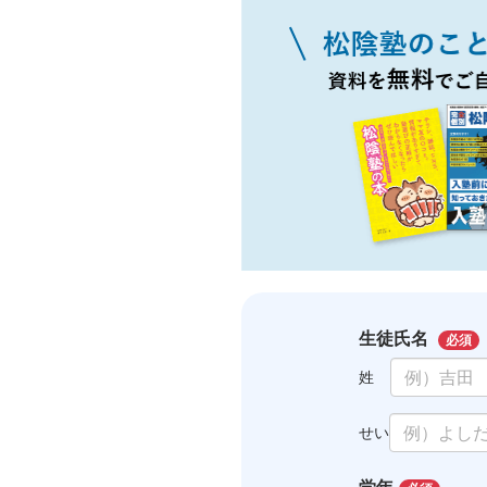
生徒氏名
必須
姓
せい