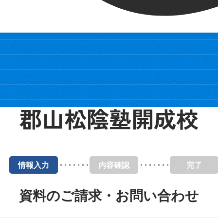
郡山松陰塾開成校
情報入力
内容確認
完了
資料のご請求・お問い合わせ