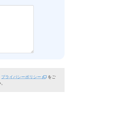
。
プライバシーポリシー
をご
い。