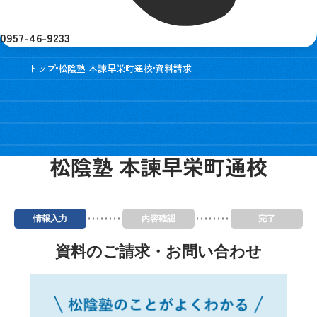
0957-46-9233
トップ
松陰塾 本諫早栄町通校
資料請求
松陰塾 本諫早栄町通校
情報入力
内容確認
完了
資料のご請求・お問い合わせ