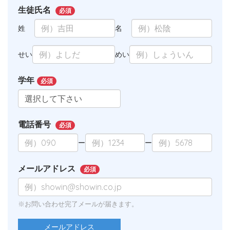
生徒氏名
必須
姓
名
せい
めい
学年
必須
電話番号
必須
ー
ー
メールアドレス
必須
※お問い合わせ完了メールが届きます。
メールアドレス