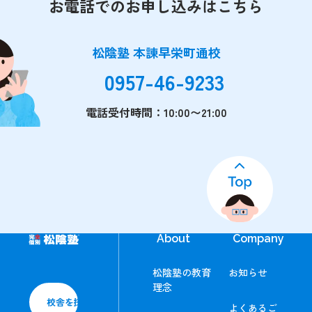
お電話でのお申し込みはこちら
松陰塾 本諫早栄町通校
0957-46-9233
電話受付時間：10:00〜21:00
About
Company
松陰塾の教育
お知らせ
理念
校舎を探す
よくあるご