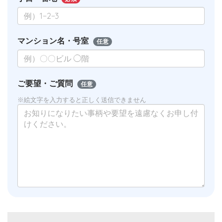
マンション名・号室
任意
ご要望・ご質問
任意
※絵文字を入力すると正しく送信できません